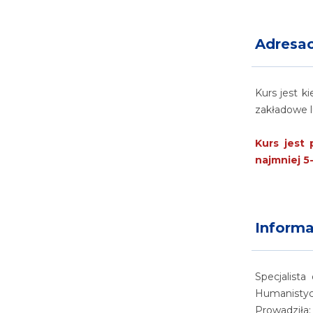
Adresac
Kurs jest 
zakładowe 
Kurs jest 
najmniej 
Inform
Specjalist
Humanistyc
Prowadziła