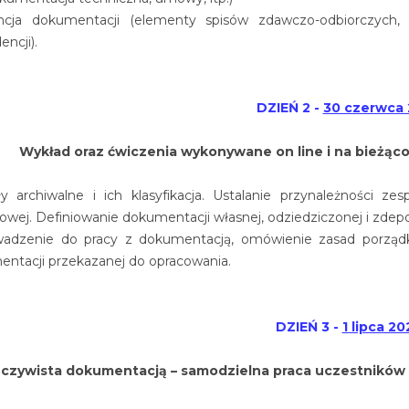
cja dokumentacji (elementy spisów zdawczo-odbiorczych, wer
encji).
DZIEŃ 2 -
30 czerwca 
Wykład oraz ćwiczenia wykonywane on line i na bieżąco
y archiwalne i ich klasyfikacja. Ustalanie przynależności zesp
owej. Definiowanie dokumentacji własnej, odziedziczonej i zde
adzenie do pracy z dokumentacją, omówienie zasad porządk
ntacji przekazanej do opracowania.
DZIEŃ 3
-
1 lipca 20
eczywista dokumentacją – samodzielna praca uczestników z