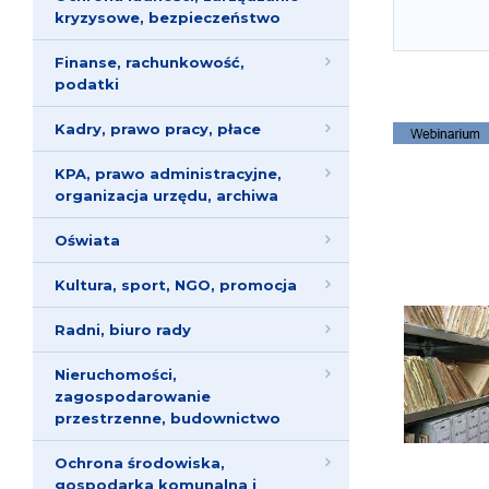
kryzysowe, bezpieczeństwo
Finanse, rachunkowość,
podatki
Kadry, prawo pracy, płace
KPA, prawo administracyjne,
organizacja urzędu, archiwa
Oświata
Kultura, sport, NGO, promocja
Radni, biuro rady
Nieruchomości,
zagospodarowanie
przestrzenne, budownictwo
Ochrona środowiska,
gospodarka komunalna i