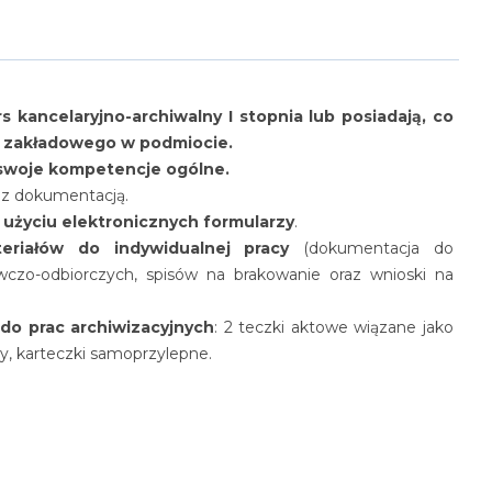
 kancelaryjno-archiwalny I stopnia lub posiadają, co
 zakładowego w podmiocie.
 swoje kompetencje ogólne.
 z dokumentacją.
 użyciu elektronicznych formularzy
.
riałów do indywidualnej pracy
(dokumentacja do
czo-odbiorczych, spisów na brakowanie oraz wnioski na
do prac archiwizacyjnych
: 2 teczki aktowe wiązane jako
y, karteczki samoprzylepne.