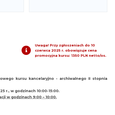
Uwaga! Przy zgłoszeniach do 10
czerwca 2025 r. obowiązuje cena
promocyjna kursu: 1350 PLN netto/os.
owego kursu kancelaryjno - archiwalnego II stopnia
25 r., w godzinach 10:00-15:00.
ji w godzinach 9:00 – 10:00.