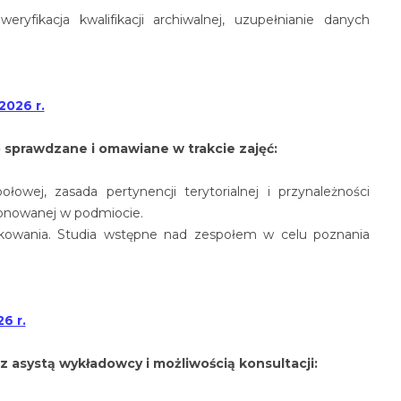
yfikacja kwalifikacji archiwalnej, uzupełnianie danych
2026 r.
 sprawdzane i omawiane w trakcie zajęć:
ołowej, zasada pertynencji terytorialnej i przynależności
ponowanej w podmiocie.
owania. Studia wstępne nad zespołem w celu poznania
26 r.
 asystą wykładowcy i możliwością konsultacji: